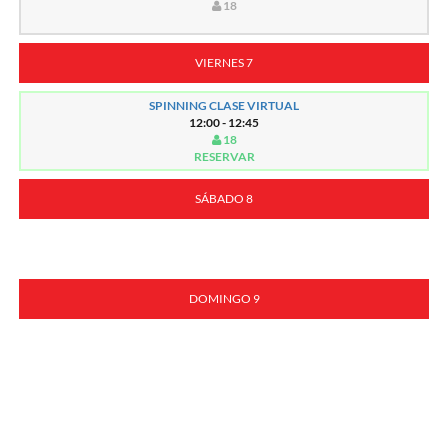
18
VIERNES 7
SPINNING CLASE VIRTUAL
12:00 - 12:45
18
RESERVAR
SÁBADO 8
DOMINGO 9